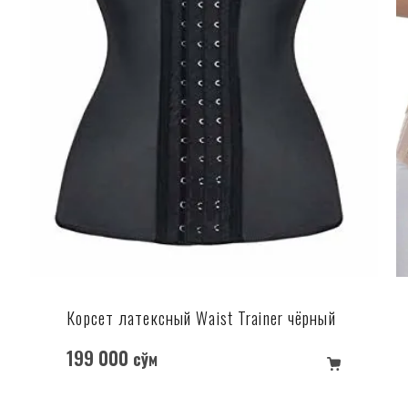
Корсет латексный Waist Trainer чёрный
199 000
сўм