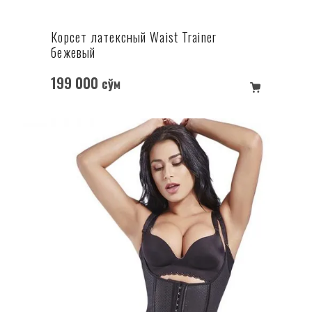
Корсет латексный Waist Trainer
бежевый
199 000
сўм