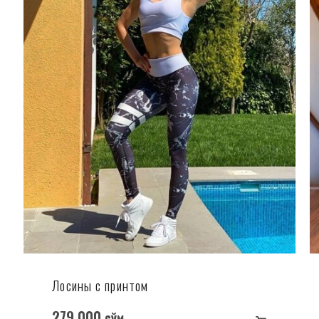
Лосины с принтом
279 000
сўм