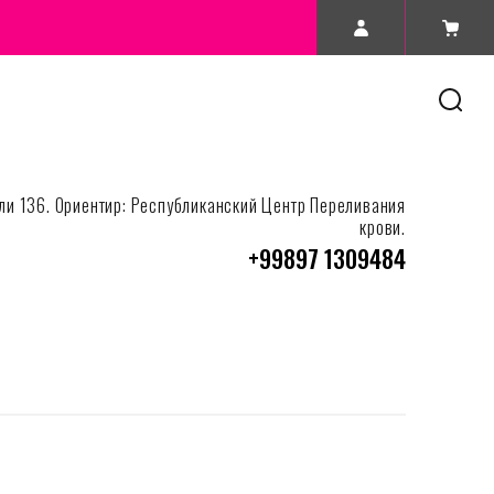
вели 136. Ориентир: Республиканский Центр Переливания
крови.
+99897 1309484