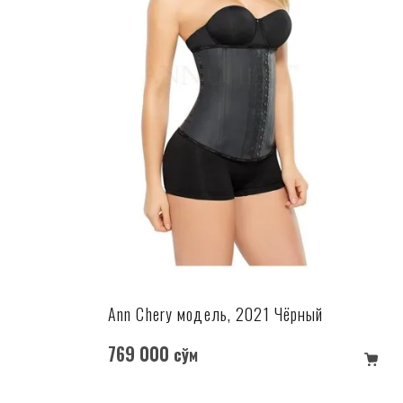
Ann Chery модель, 2021 Чёрный
769 000
сўм
в корзину