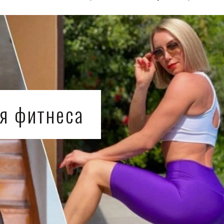
я фитнеса