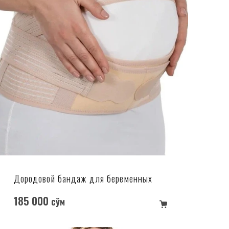
Дородовой бандаж для беременных
185 000
сўм