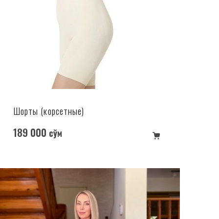
Шорты (корсетные)
189 000
сўм