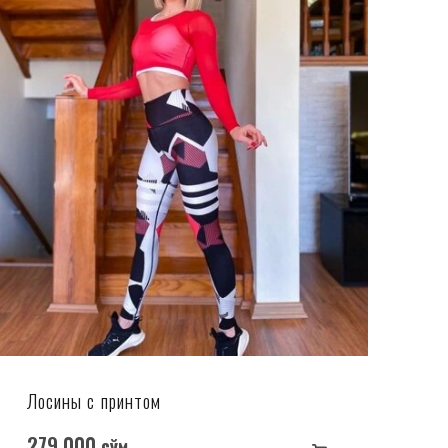
Лосины с принтом
279 000
сўм