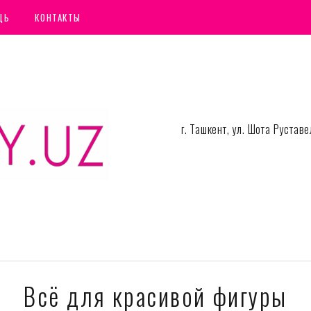
ЩЬ
КОНТАКТЫ
г. Ташкент, ул. Шота Руста
Всё для красивой фигуры