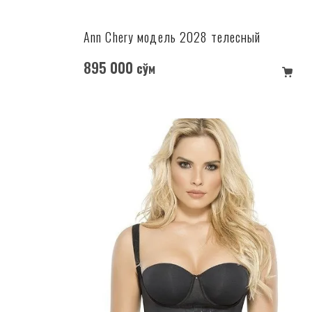
Ann Chery модель 2028 телесный
895 000
сўм
в корзину