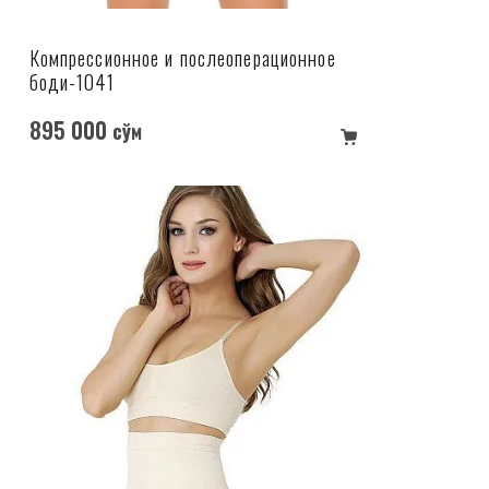
Компрессионное и послеоперационное
боди-1041
895 000
сўм