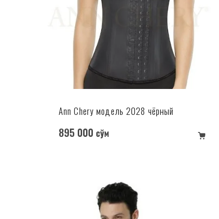
Ann Chery модель 2028 чёрный
895 000
сўм
в корзину