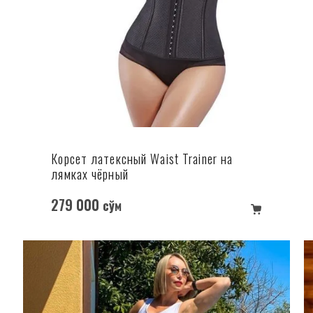
Корсет латексный Waist Trainer на
лямках чёрный
279 000
сўм