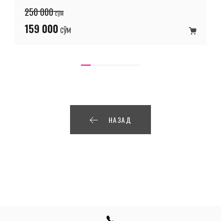
250 000
сўм
159 000
сўм
в корзину
НАЗАД